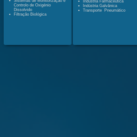
Sistemas de Monitorização e
Indústria Farmacêutica
Controlo de Oxigénio
Indústria Galvânica
Dissolvido
Transporte Pneumático
Filtração Biológica